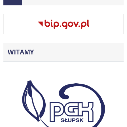
główna
WITAMY